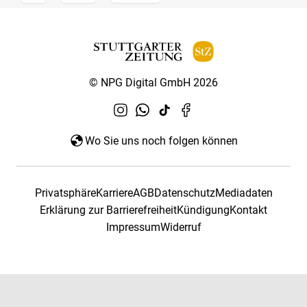
© NPG Digital GmbH 2026
Wo Sie uns noch folgen können
Privatsphäre
Karriere
AGB
Datenschutz
Mediadaten
Erklärung zur Barrierefreiheit
Kündigung
Kontakt
Impressum
Widerruf