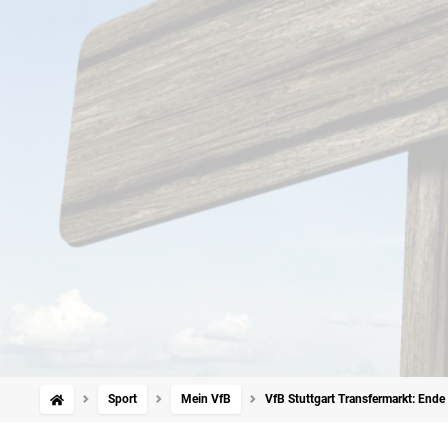
Sport
Mein VfB
VfB Stuttgart Transfermarkt: Ende