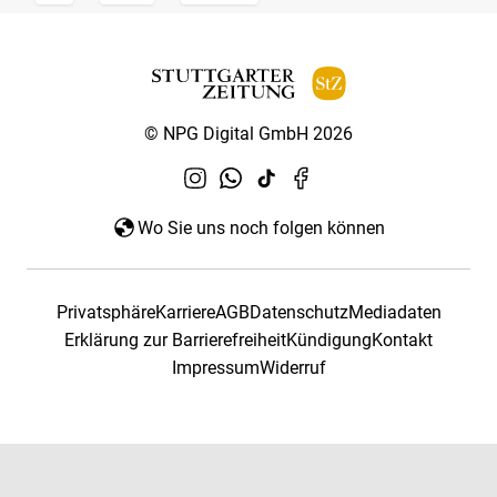
© NPG Digital GmbH 2026
Wo Sie uns noch folgen können
Privatsphäre
Karriere
AGB
Datenschutz
Mediadaten
Erklärung zur Barrierefreiheit
Kündigung
Kontakt
Impressum
Widerruf