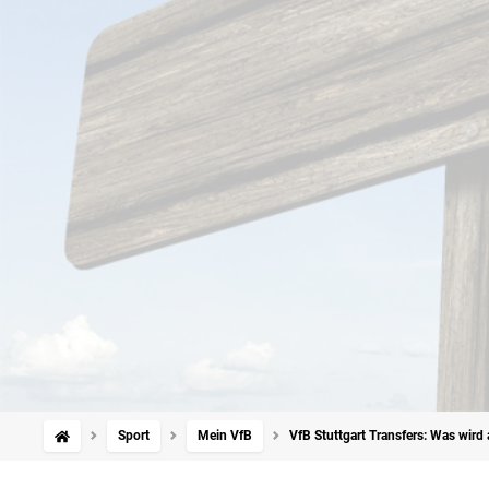
Sport
Mein VfB
VfB Stuttgart Transfers: Was wir