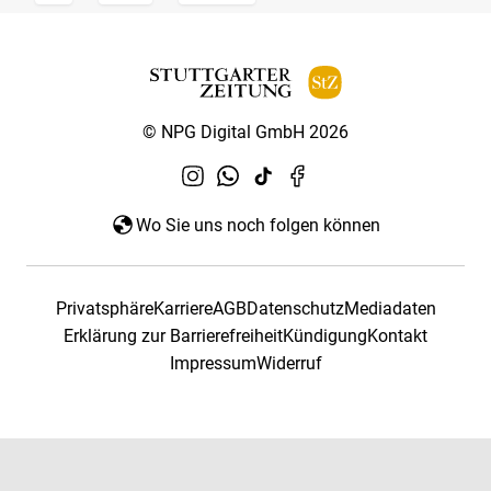
© NPG Digital GmbH 2026
Wo Sie uns noch folgen können
Privatsphäre
Karriere
AGB
Datenschutz
Mediadaten
Erklärung zur Barrierefreiheit
Kündigung
Kontakt
Impressum
Widerruf