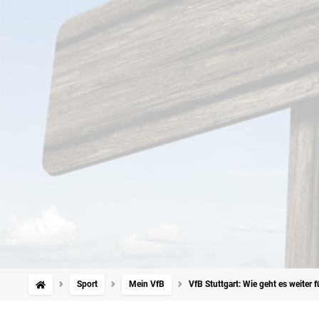
Sport
Mein VfB
VfB Stuttgart: Wie geht es weiter 