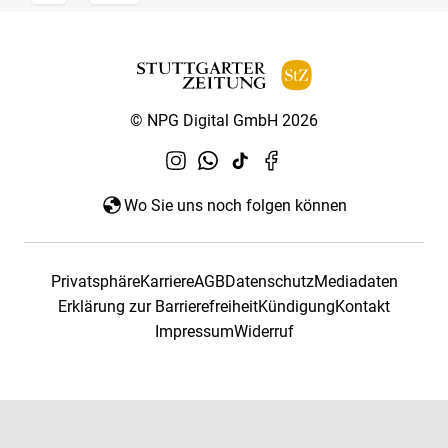
© NPG Digital GmbH 2026
Wo Sie uns noch folgen können
Privatsphäre
Karriere
AGB
Datenschutz
Mediadaten
Erklärung zur Barrierefreiheit
Kündigung
Kontakt
Impressum
Widerruf