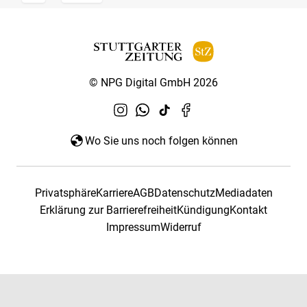
© NPG Digital GmbH 2026
Wo Sie uns noch folgen können
Privatsphäre
Karriere
AGB
Datenschutz
Mediadaten
Erklärung zur Barrierefreiheit
Kündigung
Kontakt
Impressum
Widerruf