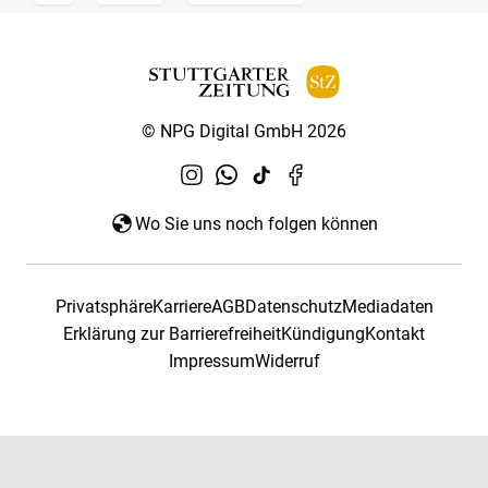
© NPG Digital GmbH 2026
Wo Sie uns noch folgen können
Privatsphäre
Karriere
AGB
Datenschutz
Mediadaten
Erklärung zur Barrierefreiheit
Kündigung
Kontakt
Impressum
Widerruf