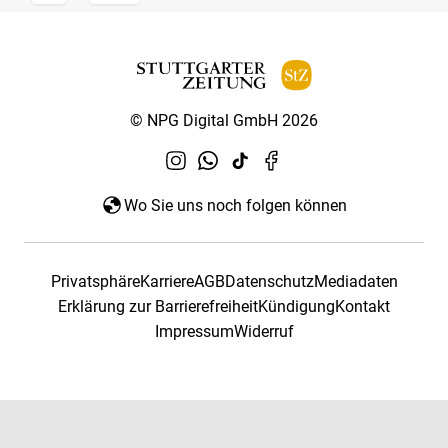
© NPG Digital GmbH 2026
Wo Sie uns noch folgen können
Privatsphäre
Karriere
AGB
Datenschutz
Mediadaten
Erklärung zur Barrierefreiheit
Kündigung
Kontakt
Impressum
Widerruf