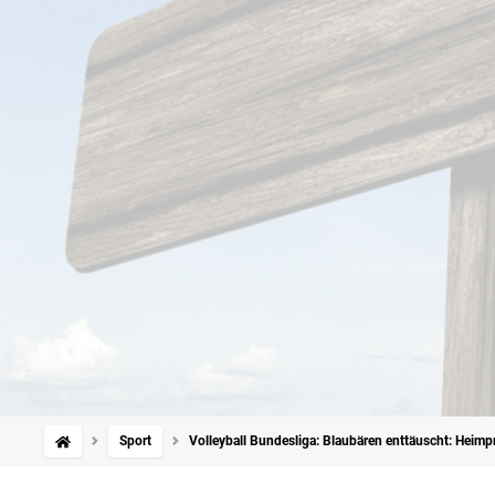
Sport
Volleyball Bundesliga: Blaubären enttäuscht: Heim