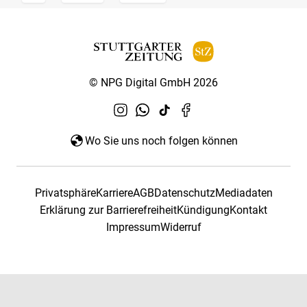
© NPG Digital GmbH 2026
Wo Sie uns noch folgen können
Privatsphäre
Karriere
AGB
Datenschutz
Mediadaten
Erklärung zur Barrierefreiheit
Kündigung
Kontakt
Impressum
Widerruf