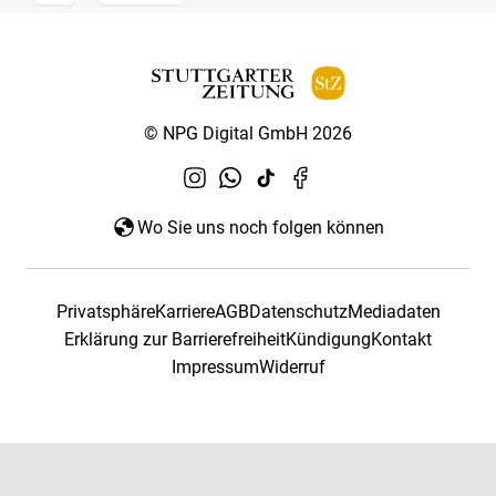
© NPG Digital GmbH 2026
Wo Sie uns noch folgen können
Privatsphäre
Karriere
AGB
Datenschutz
Mediadaten
Erklärung zur Barrierefreiheit
Kündigung
Kontakt
Impressum
Widerruf