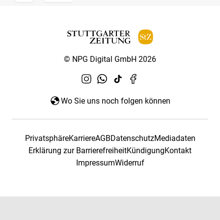
© NPG Digital GmbH 2026
Wo Sie uns noch folgen können
Privatsphäre
Karriere
AGB
Datenschutz
Mediadaten
Erklärung zur Barrierefreiheit
Kündigung
Kontakt
Impressum
Widerruf