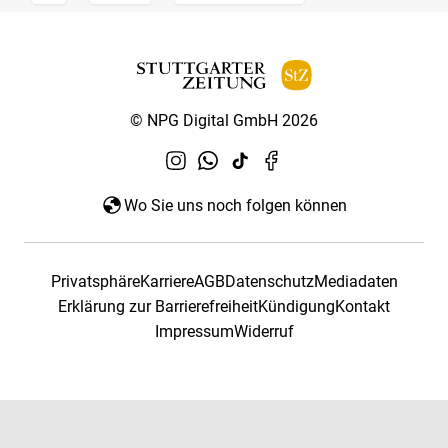
© NPG Digital GmbH 2026
Wo Sie uns noch folgen können
Privatsphäre
Karriere
AGB
Datenschutz
Mediadaten
Erklärung zur Barrierefreiheit
Kündigung
Kontakt
Impressum
Widerruf