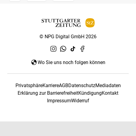
© NPG Digital GmbH 2026
Wo Sie uns noch folgen können
Privatsphäre
Karriere
AGB
Datenschutz
Mediadaten
Erklärung zur Barrierefreiheit
Kündigung
Kontakt
Impressum
Widerruf