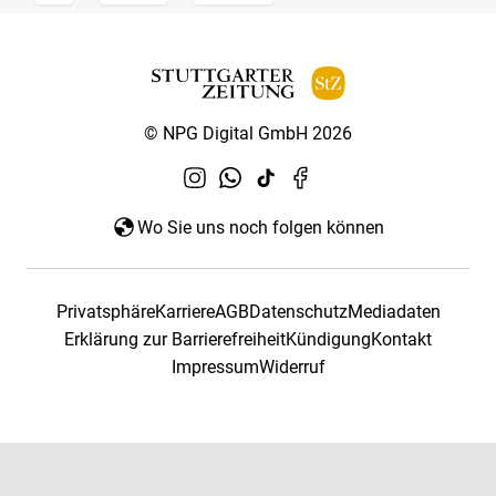
© NPG Digital GmbH 2026
Wo Sie uns noch folgen können
Privatsphäre
Karriere
AGB
Datenschutz
Mediadaten
Erklärung zur Barrierefreiheit
Kündigung
Kontakt
Impressum
Widerruf