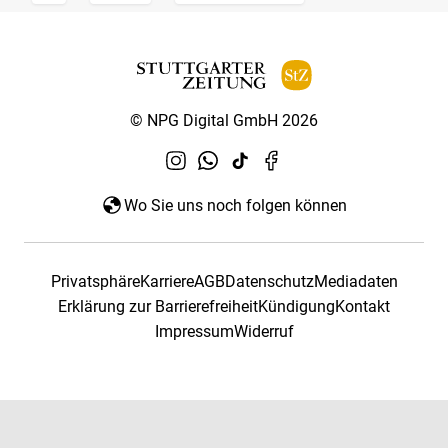
© NPG Digital GmbH 2026
Wo Sie uns noch folgen können
Privatsphäre
Karriere
AGB
Datenschutz
Mediadaten
Erklärung zur Barrierefreiheit
Kündigung
Kontakt
Impressum
Widerruf