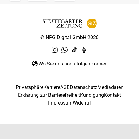
© NPG Digital GmbH 2026
Wo Sie uns noch folgen können
Privatsphäre
Karriere
AGB
Datenschutz
Mediadaten
Erklärung zur Barrierefreiheit
Kündigung
Kontakt
Impressum
Widerruf