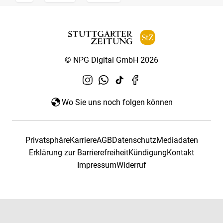
© NPG Digital GmbH 2026
Wo Sie uns noch folgen können
Privatsphäre
Karriere
AGB
Datenschutz
Mediadaten
Erklärung zur Barrierefreiheit
Kündigung
Kontakt
Impressum
Widerruf