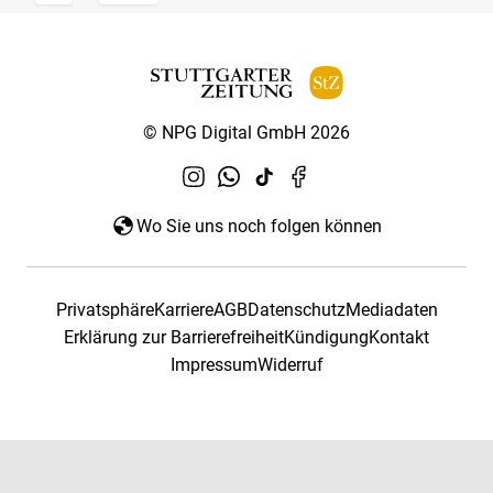
© NPG Digital GmbH 2026
Wo Sie uns noch folgen können
Privatsphäre
Karriere
AGB
Datenschutz
Mediadaten
Erklärung zur Barrierefreiheit
Kündigung
Kontakt
Impressum
Widerruf