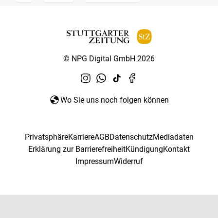
© NPG Digital GmbH 2026
Wo Sie uns noch folgen können
Privatsphäre
Karriere
AGB
Datenschutz
Mediadaten
Erklärung zur Barrierefreiheit
Kündigung
Kontakt
Impressum
Widerruf