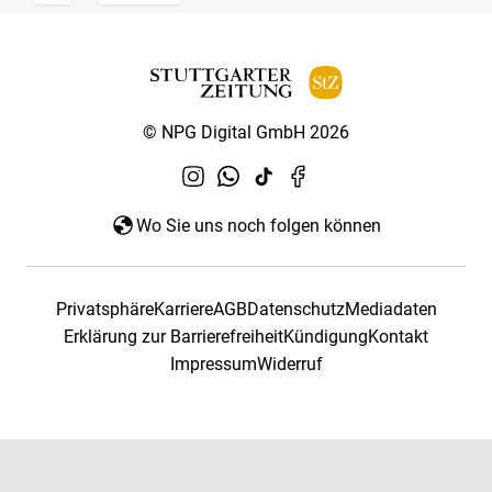
© NPG Digital GmbH 2026
Wo Sie uns noch folgen können
Privatsphäre
Karriere
AGB
Datenschutz
Mediadaten
Erklärung zur Barrierefreiheit
Kündigung
Kontakt
Impressum
Widerruf