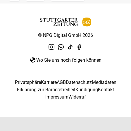
© NPG Digital GmbH 2026
Wo Sie uns noch folgen können
Privatsphäre
Karriere
AGB
Datenschutz
Mediadaten
Erklärung zur Barrierefreiheit
Kündigung
Kontakt
Impressum
Widerruf