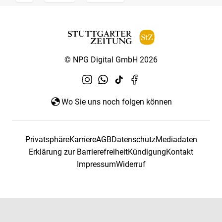
© NPG Digital GmbH 2026
Wo Sie uns noch folgen können
Privatsphäre
Karriere
AGB
Datenschutz
Mediadaten
Erklärung zur Barrierefreiheit
Kündigung
Kontakt
Impressum
Widerruf