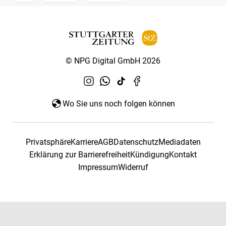
© NPG Digital GmbH 2026
Wo Sie uns noch folgen können
Privatsphäre
Karriere
AGB
Datenschutz
Mediadaten
Erklärung zur Barrierefreiheit
Kündigung
Kontakt
Impressum
Widerruf