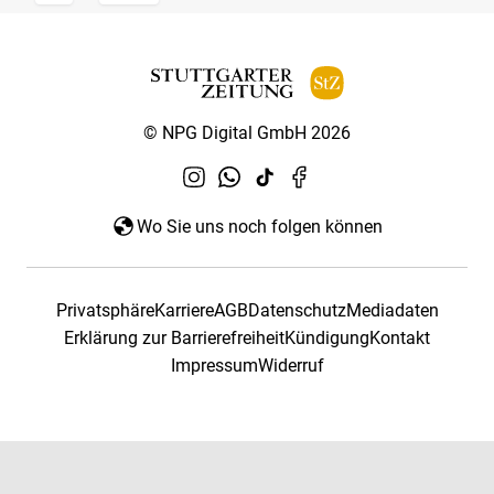
© NPG Digital GmbH 2026
Wo Sie uns noch folgen können
Privatsphäre
Karriere
AGB
Datenschutz
Mediadaten
Erklärung zur Barrierefreiheit
Kündigung
Kontakt
Impressum
Widerruf