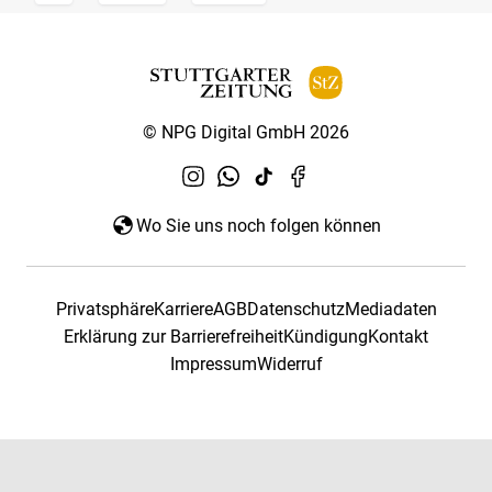
© NPG Digital GmbH 2026
Wo Sie uns noch folgen können
Privatsphäre
Karriere
AGB
Datenschutz
Mediadaten
Erklärung zur Barrierefreiheit
Kündigung
Kontakt
Impressum
Widerruf