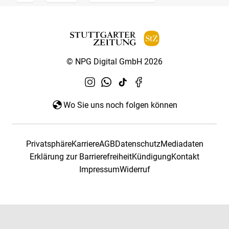
© NPG Digital GmbH 2026
Wo Sie uns noch folgen können
Privatsphäre
Karriere
AGB
Datenschutz
Mediadaten
Erklärung zur Barrierefreiheit
Kündigung
Kontakt
Impressum
Widerruf