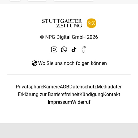
© NPG Digital GmbH 2026
Wo Sie uns noch folgen können
Privatsphäre
Karriere
AGB
Datenschutz
Mediadaten
Erklärung zur Barrierefreiheit
Kündigung
Kontakt
Impressum
Widerruf