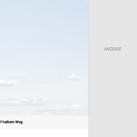
uf halbem Weg