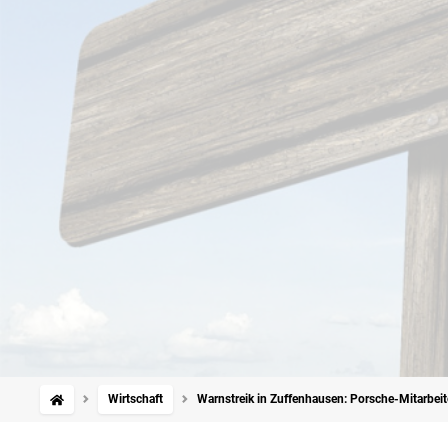
Wirtschaft
Warnstreik in Zuffenhausen: Porsche-Mitarbeite