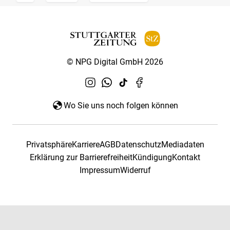
© NPG Digital GmbH 2026
Wo Sie uns noch folgen können
Privatsphäre
Karriere
AGB
Datenschutz
Mediadaten
Erklärung zur Barrierefreiheit
Kündigung
Kontakt
Impressum
Widerruf