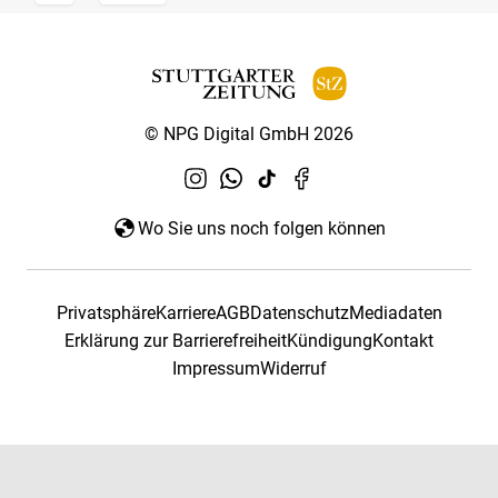
© NPG Digital GmbH 2026
Wo Sie uns noch folgen können
Privatsphäre
Karriere
AGB
Datenschutz
Mediadaten
Erklärung zur Barrierefreiheit
Kündigung
Kontakt
Impressum
Widerruf