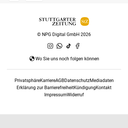
© NPG Digital GmbH 2026
Wo Sie uns noch folgen können
Privatsphäre
Karriere
AGB
Datenschutz
Mediadaten
Erklärung zur Barrierefreiheit
Kündigung
Kontakt
Impressum
Widerruf