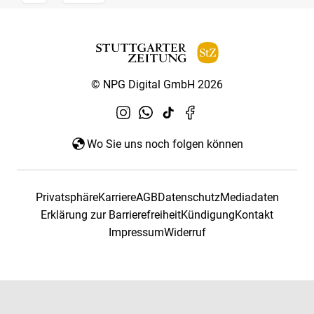
© NPG Digital GmbH 2026
Wo Sie uns noch folgen können
Privatsphäre
Karriere
AGB
Datenschutz
Mediadaten
Erklärung zur Barrierefreiheit
Kündigung
Kontakt
Impressum
Widerruf