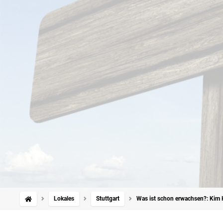
Lokales
Stuttgart
Was ist schon erwachsen?: Kim 