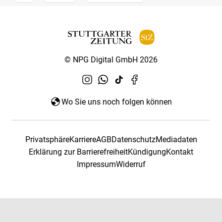
© NPG Digital GmbH 2026
Wo Sie uns noch folgen können
Privatsphäre
Karriere
AGB
Datenschutz
Mediadaten
Erklärung zur Barrierefreiheit
Kündigung
Kontakt
Impressum
Widerruf