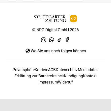
© NPG Digital GmbH 2026
Wo Sie uns noch folgen können
Privatsphäre
Karriere
AGB
Datenschutz
Mediadaten
Erklärung zur Barrierefreiheit
Kündigung
Kontakt
Impressum
Widerruf