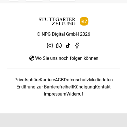
© NPG Digital GmbH 2026
Wo Sie uns noch folgen können
Privatsphäre
Karriere
AGB
Datenschutz
Mediadaten
Erklärung zur Barrierefreiheit
Kündigung
Kontakt
Impressum
Widerruf