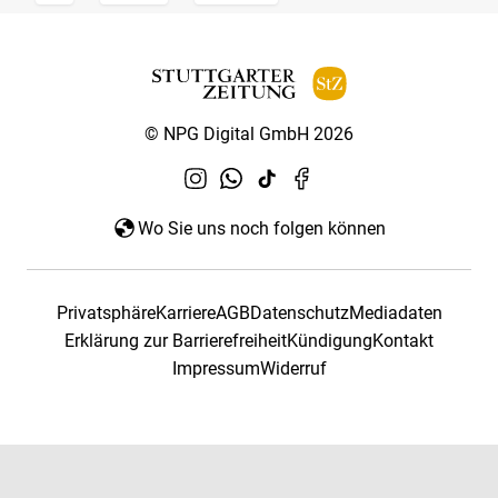
© NPG Digital GmbH 2026
Wo Sie uns noch folgen können
Privatsphäre
Karriere
AGB
Datenschutz
Mediadaten
Erklärung zur Barrierefreiheit
Kündigung
Kontakt
Impressum
Widerruf