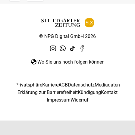
© NPG Digital GmbH 2026
Wo Sie uns noch folgen können
Privatsphäre
Karriere
AGB
Datenschutz
Mediadaten
Erklärung zur Barrierefreiheit
Kündigung
Kontakt
Impressum
Widerruf