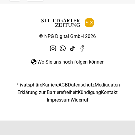
© NPG Digital GmbH 2026
Wo Sie uns noch folgen können
Privatsphäre
Karriere
AGB
Datenschutz
Mediadaten
Erklärung zur Barrierefreiheit
Kündigung
Kontakt
Impressum
Widerruf