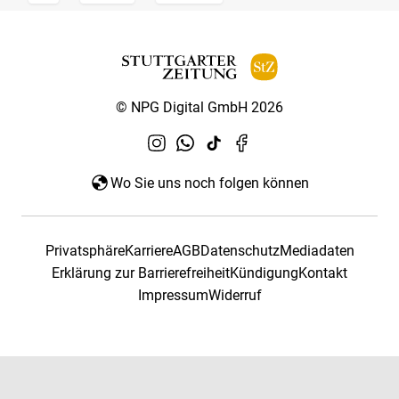
© NPG Digital GmbH 2026
Wo Sie uns noch folgen können
Privatsphäre
Karriere
AGB
Datenschutz
Mediadaten
Erklärung zur Barrierefreiheit
Kündigung
Kontakt
Impressum
Widerruf