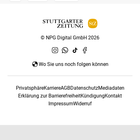
© NPG Digital GmbH 2026
Wo Sie uns noch folgen können
Privatsphäre
Karriere
AGB
Datenschutz
Mediadaten
Erklärung zur Barrierefreiheit
Kündigung
Kontakt
Impressum
Widerruf