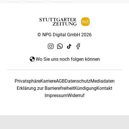
© NPG Digital GmbH 2026
Wo Sie uns noch folgen können
Privatsphäre
Karriere
AGB
Datenschutz
Mediadaten
Erklärung zur Barrierefreiheit
Kündigung
Kontakt
Impressum
Widerruf