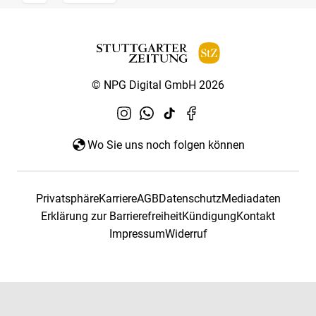
© NPG Digital GmbH 2026
Wo Sie uns noch folgen können
Privatsphäre
Karriere
AGB
Datenschutz
Mediadaten
Erklärung zur Barrierefreiheit
Kündigung
Kontakt
Impressum
Widerruf