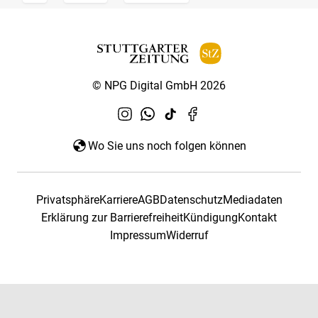
© NPG Digital GmbH 2026
Wo Sie uns noch folgen können
Privatsphäre
Karriere
AGB
Datenschutz
Mediadaten
Erklärung zur Barrierefreiheit
Kündigung
Kontakt
Impressum
Widerruf