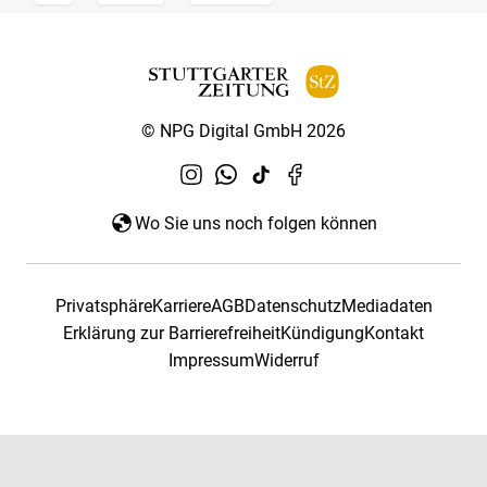
© NPG Digital GmbH 2026
Wo Sie uns noch folgen können
Privatsphäre
Karriere
AGB
Datenschutz
Mediadaten
Erklärung zur Barrierefreiheit
Kündigung
Kontakt
Impressum
Widerruf