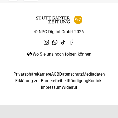
© NPG Digital GmbH 2026
Wo Sie uns noch folgen können
Privatsphäre
Karriere
AGB
Datenschutz
Mediadaten
Erklärung zur Barrierefreiheit
Kündigung
Kontakt
Impressum
Widerruf